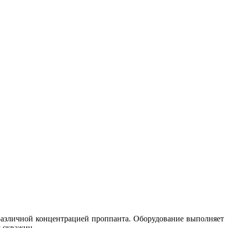
различной концентрацией проппанта. Оборудование выполняет
 скважин.