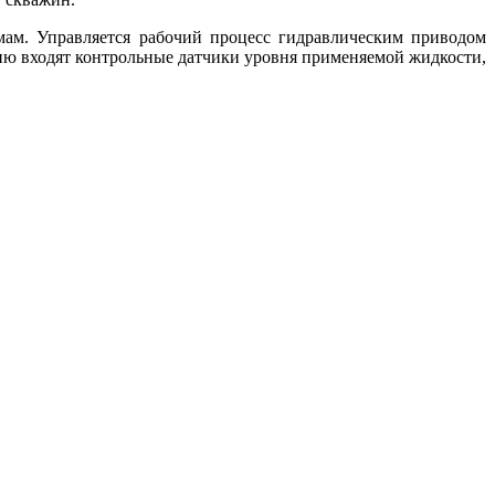
змам. Управляется рабочий процесс гидравлическим приводом
цию входят контрольные датчики уровня применяемой жидкости,