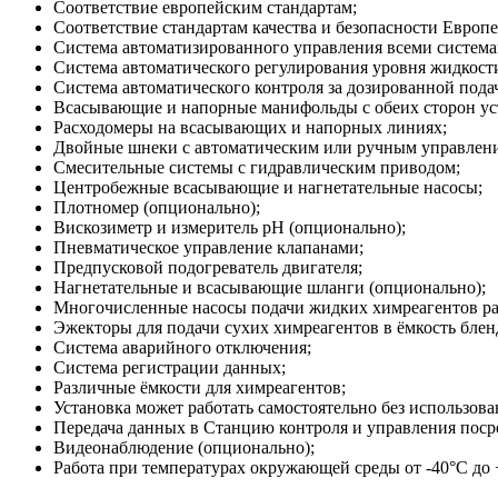
Соответствие европейским стандартам;
Соответствие стандартам качества и безопасности Европ
Система автоматизированного управления всеми система
Система автоматического регулирования уровня жидкости
Система автоматического контроля за дозированной пода
Всасывающие и напорные манифольды с обеих сторон ус
Расходомеры на всасывающих и напорных линиях;
Двойные шнеки с автоматическим или ручным управлен
Смесительные системы с гидравлическим приводом;
Центробежные всасывающие и нагнетательные насосы;
Плотномер (опционально);
Вискозиметр и измеритель рН (опционально);
Пневматическое управление клапанами;
Предпусковой подогреватель двигателя;
Нагнетательные и всасывающие шланги (опционально);
Многочисленные насосы подачи жидких химреагентов ра
Эжекторы для подачи сухих химреагентов в ёмкость блен
Система аварийного отключения;
Система регистрации данных;
Различные ёмкости для химреагентов;
Установка может работать самостоятельно без использова
Передача данных в Станцию контроля и управления поср
Видеонаблюдение (опционально);
Работа при температурах окружающей среды от -40°C до 