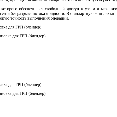
я которого обеспечивает свободный доступ к узлам и механи
еагента без разрыва потока мощности. В стандартную комплекта
сокую точность выполнения операций.
овка для ГРП (блендер)
овка для ГРП (блендер)