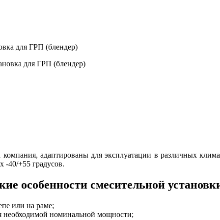
овка для ГРП (блендер)
 компания, адаптированы для эксплуатации в различных климат
 -40/+55 градусов.
кие особенности смесительной установк
пе или на раме;
я необходимой номинальной мощности;