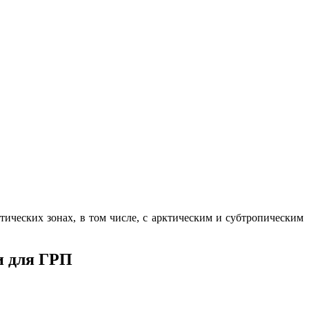
ических зонах, в том числе, с арктическим и субтропическим
и для ГРП