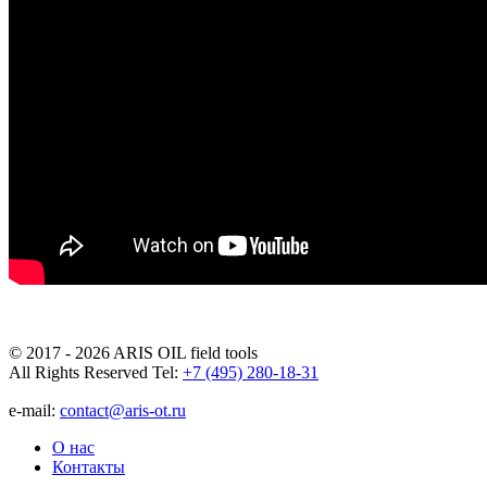
© 2017 - 2026 ARIS OIL field tools
All Rights Reserved
Tel:
+7 (495) 280-18-31
e-mail:
contact@aris-ot.ru
О нас
Контакты