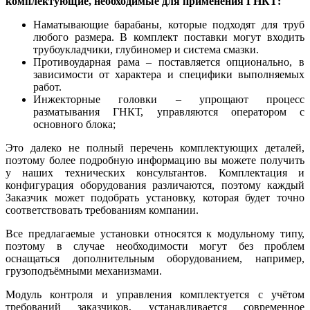
комплектующие, необходимые для применения ГНКТ:
Наматывающие барабаны, которые подходят для труб
любого размера. В комплект поставки могут входить
трубоукладчики, глубиномер и система смазки.
Противоударная рама – поставляется опционально, в
зависимости от характера и специфики выполняемых
работ.
Инжекторные головки – упрощают процесс
разматывания ГНКТ, управляются оператором с
основного блока;
Это далеко не полный перечень комплектующих деталей,
поэтому более подробную информацию вы можете получить
у наших технических консультантов. Комплектация и
конфигурация оборудования различаются, поэтому каждый
Заказчик может подобрать установку, которая будет точно
соответствовать требованиям компании.
Все предлагаемые установки относятся к модульному типу,
поэтому в случае необходимости могут без проблем
оснащаться дополнительным оборудованием, например,
грузоподъёмными механизмами.
Модуль контроля и управления комплектуется с учётом
требований заказчиков, устанавливается современное