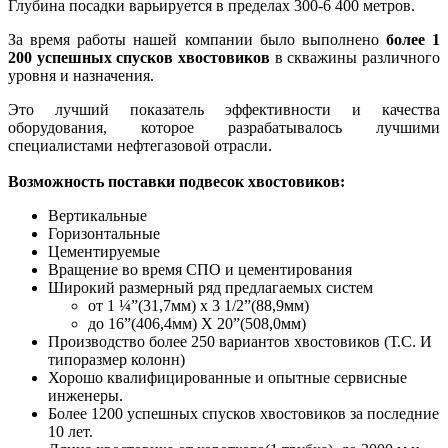
Глубина посадки варьируется в пределах 300-6 400 метров.
За время работы нашей компании было выполнено
более 1
200 успешных спусков хвостовиков
в скважины различного
уровня и назначения.
Это лучший показатель эффективности и качества
оборудования, которое разрабатывалось лучшими
специалистами нефтегазовой отрасли.
Возможность поставки подвесок хвостовиков:
Вертикальные
Горизонтальные
Цементируемые
Вращение во время СПО и цементирования
Широкий размерный ряд предлагаемых систем
от 1 ¼”(31,7мм) x 3 1/2”(88,9мм)
до 16”(406,4мм) X 20”(508,0мм)
Производство более 250 вариантов хвостовиков (Т.С. И
типоразмер колонн)
Хорошо квалифицированные и опытные сервисные
инженеры.
Более 1200 успешных спусков хвостовиков за последние
10 лет.