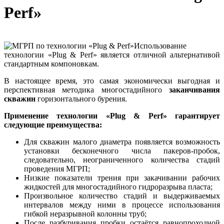
Perf»
Использование
технологии «Plug & Perf» является отличной альтернативой
стандартным компоновкам.
В настоящее время, это самая экономически выгодная и
перспективная методика многостадийного
заканчивания
скважин
горизонтального бурения.
Применение технологии «Plug & Perf» гарантирует
следующие преимущества:
Для скважин малого диаметра появляется возможность
установки бесконечного числа пакеров-пробок,
следовательно, неограниченного количества стадий
проведения МГРП;
Низкие показатели трения при закачивании рабочих
жидкостей для многостадийного гидроразрыва пласта;
Произвольное количество стадий и выдерживаемых
интервалов между ними в процессе использования
гибкой неразрывной колонны труб;
После разбуривания пробки остаётся равнопроходной